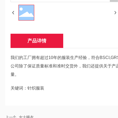
产品详情
我们的工厂拥有超过10年的服装生产经验，符合BSCI,G
公司除了保证质量标准和准时交货外，我们还提供关于产
量。
关键词：
针织服装
上一个
女士睡衣