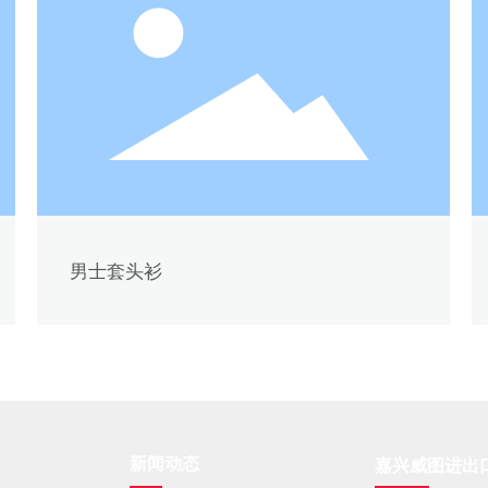
男士套头衫
新闻动态
嘉兴威图进出