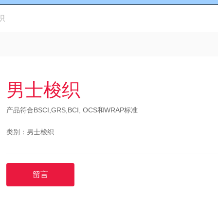
织
男士梭织
产品符合BSCI,GRS,BCI, OCS和WRAP标准
类别：
男士梭织
留言