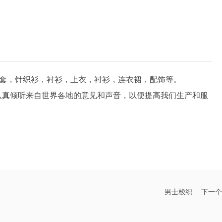
包括外套，针织衫，衬衫，上衣，衬衫，连衣裙，配饰等。
认真倾听来自世界各地的意见和声音，以便提高我们生产和服
男士梭织
下一个